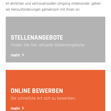
Im ehrlichen und vertrauensvollen Umgang miteinander, gehen
wir Herausforderungen gemeinsam mit Ihnen an.
STELLENANGEBOTE
Finden Sie hier aktuelle Stellenangebote.
mehr
ONLINE BEWERBEN
Die schnellste Art sich zu bewerben.
mehr