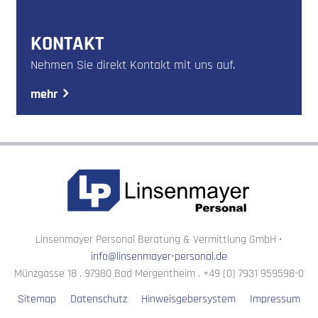
KONTAKT
Nehmen Sie direkt Kontakt mit uns auf.
mehr
Linsenmayer Personal Beratung & Vermittlung GmbH •
info@linsenmayer-personal.de
Münzgasse 18 . 97980 Bad Mergentheim . +49 (0) 7931 959598-0
Sitemap
Datenschutz
Hinweisgebersystem
Impressum