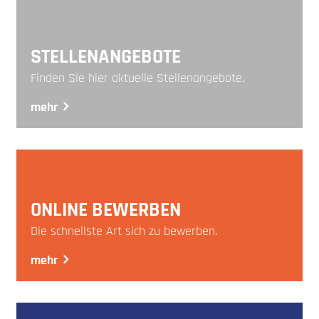
STELLENANGEBOTE
Finden Sie hier aktuelle Stellenangebote.
mehr
ONLINE BEWERBEN
Die schnellste Art sich zu bewerben.
mehr