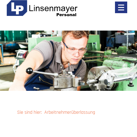
toggle
menu
Sie sind hier:
Arbeitnehmerüberlassung